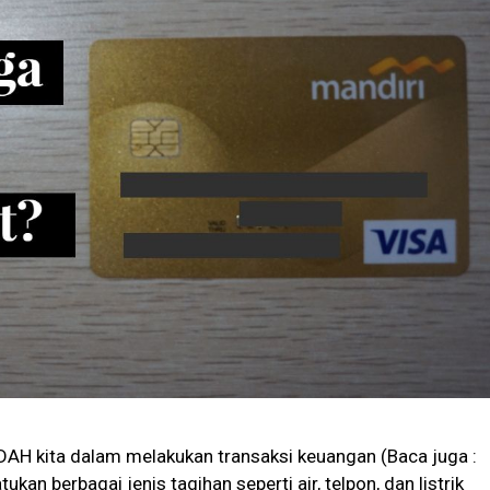
H kita dalam melakukan transaksi keuangan (Baca juga :
tukan berbagai jenis tagihan seperti air, telpon, dan listrik