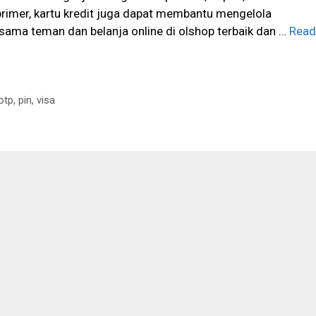
 primer, kartu kredit juga dapat membantu mengelola
sama teman dan belanja online di olshop terbaik dan …
Read
otp
,
pin
,
visa