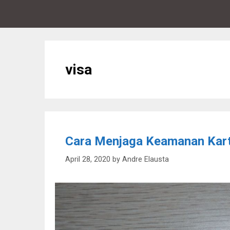
visa
Cara Menjaga Keamanan Kart
April 28, 2020
by
Andre Elausta