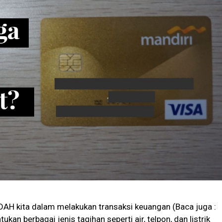
H kita dalam melakukan transaksi keuangan (Baca juga :
tukan berbagai jenis tagihan seperti air, telpon, dan listrik