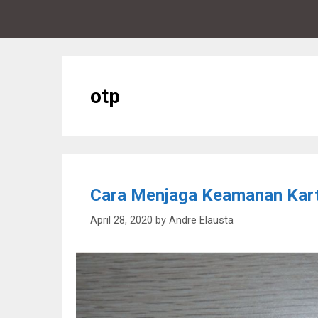
otp
Cara Menjaga Keamanan Kart
April 28, 2020
by
Andre Elausta