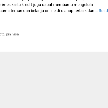
 primer, kartu kredit juga dapat membantu mengelola
sama teman dan belanja online di olshop terbaik dan …
Read
otp
,
pin
,
visa