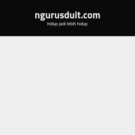
Skip
ngurusduit.com
to
content
hidup jadi lebih hidup