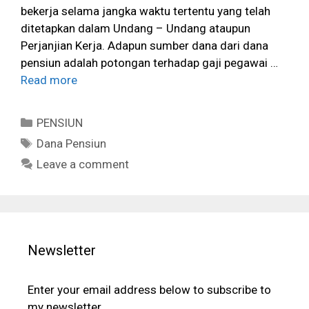
bekerja selama jangka waktu tertentu yang telah
ditetapkan dalam Undang – Undang ataupun
Perjanjian Kerja. Adapun sumber dana dari dana
pensiun adalah potongan terhadap gaji pegawai …
Read more
Categories
PENSIUN
Tags
Dana Pensiun
Leave a comment
Newsletter
Enter your email address below to subscribe to
my newsletter