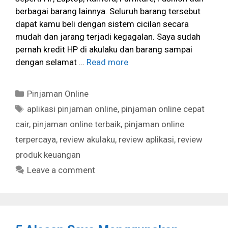
berbagai barang lainnya. Seluruh barang tersebut
dapat kamu beli dengan sistem cicilan secara
mudah dan jarang terjadi kegagalan. Saya sudah
pernah kredit HP di akulaku dan barang sampai
dengan selamat …
Read more
Categories
Pinjaman Online
Tags
aplikasi pinjaman online
,
pinjaman online cepat
cair
,
pinjaman online terbaik
,
pinjaman online
terpercaya
,
review akulaku
,
review aplikasi
,
review
produk keuangan
Leave a comment