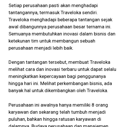
Setiap perusahaan pasti akan menghadapi
tantangannya, termasuk Traveloka sendiri.
Traveloka menghadapi beberapa tantangan sejak
awal dibangunnya perusahaan besar ternama ini.
Semuanya membutuhkan inovasi dalam bisnis dan
ketekunan tim untuk membangun sebuah
perusahaan menjadi lebih baik.
Dengan tantangan tersebut, membuat Traveloka
melihat cara dan inovasi terbaru untuk dapat selalu
meningkatkan kepercayaan bagi penggunanya
hingga hari ini. Melihat perkembangan bisnis, ada
banyak hal untuk dikembangkan oleh Traveloka.
Perusahaan ini awalnya hanya memiliki 8 orang
karyawan dan sekarang telah tumbuh menjadi
puluhan, bahkan hingga ratusan karyawan di
dalamnya. Budaya perusahaan dan manajemen