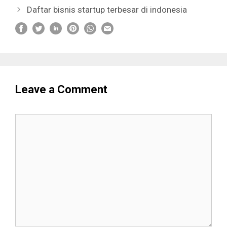
Daftar bisnis startup terbesar di indonesia
Leave a Comment
Comment