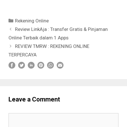
Categories
Rekening Online
Review LinkAja : Transfer Gratis & Pinjaman
Online Terbaik dalam 1 Apps
REVIEW TMRW : REKENING ONLINE
TERPERCAYA
Leave a Comment
Comment