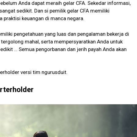
sebelum Anda dapat meraih gelar CFA. Sekedar informasi,
ngat sedikit. Dan si pemilik gelar CFA memiliki
 praktisi keuangan di manca negara.
emiliki pengetahuan yang luas dan pengalaman bekerja di
A tergolong mahal, serta mempersyaratkan Anda untuk
edikit … Semua pengorbanan dan jerih payah Anda akan
rholder versi tim ngurusduit.
rterholder