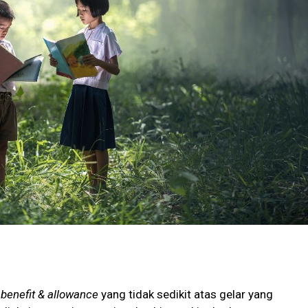
n
benefit & allowance
yang tidak sedikit atas gelar yang