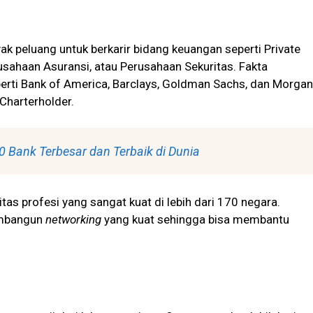
k peluang untuk berkarir bidang keuangan seperti Private
sahaan Asuransi, atau Perusahaan Sekuritas. Fakta
rti Bank of America, Barclays, Goldman Sachs, dan Morgan
Charterholder.
0 Bank Terbesar dan Terbaik di Dunia
tas profesi yang sangat kuat di lebih dari 170 negara.
embangun
networking
yang kuat sehingga bisa membantu