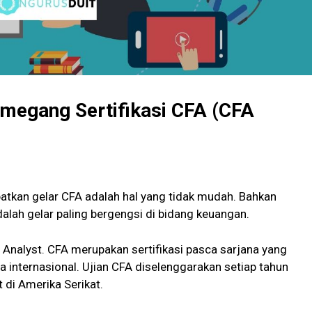
megang Sertifikasi CFA (CFA
tkan gelar CFA adalah hal yang tidak mudah. Bahkan
lah gelar paling bergengsi di bidang keuangan.
l Analyst. CFA merupakan sertifikasi pasca sarjana yang
ra internasional. Ujian CFA diselenggarakan setiap tahun
 di Amerika Serikat.