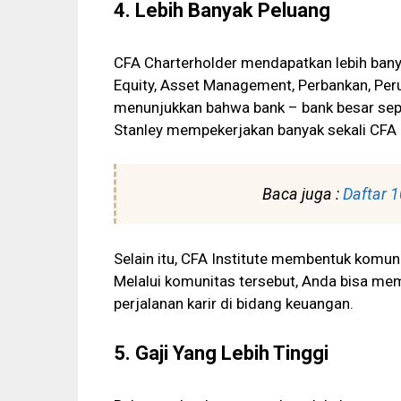
4. Lebih Banyak Peluang
CFA Charterholder mendapatkan lebih banya
Equity, Asset Management, Perbankan, Peru
menunjukkan bahwa bank – bank besar sepe
Stanley mempekerjakan banyak sekali CFA 
Baca juga :
Daftar 1
Selain itu, CFA Institute membentuk komuni
Melalui komunitas tersebut, Anda bisa m
perjalanan karir di bidang keuangan.
5. Gaji Yang Lebih Tinggi