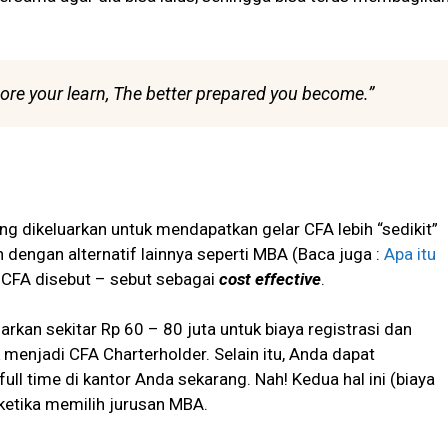
ore your learn, The better prepared you become.”
ng dikeluarkan untuk mendapatkan gelar CFA lebih “sedikit”
 dengan alternatif lainnya seperti MBA (Baca juga :
Apa itu
r CFA disebut – sebut sebagai
cost effective
.
kan sekitar Rp 60 – 80 juta untuk biaya registrasi dan
menjadi CFA Charterholder. Selain itu, Anda dapat
ull time di kantor Anda sekarang. Nah! Kedua hal ini (biaya
ketika memilih jurusan MBA.