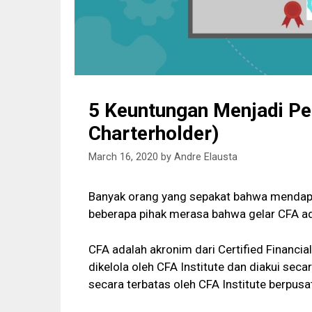
5 Keuntungan Menjadi Pe
Charterholder)
March 16, 2020
by
Andre Elausta
Banyak orang yang sepakat bahwa mendapa
beberapa pihak merasa bahwa gelar CFA ada
CFA adalah akronim dari Certified Financia
dikelola oleh CFA Institute dan diakui seca
secara terbatas oleh CFA Institute berpusat