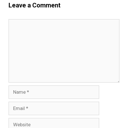
Leave a Comment
Comment
Name
Email
Website