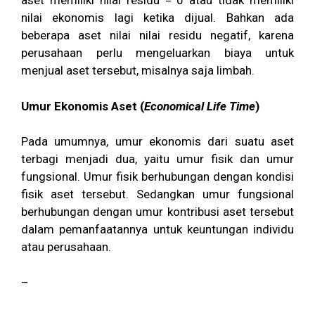
aset memiliki nilai residu = 0 atau tidak memiliki
nilai ekonomis lagi ketika dijual. Bahkan ada
beberapa aset nilai nilai residu negatif, karena
perusahaan perlu mengeluarkan biaya untuk
menjual aset tersebut, misalnya saja limbah.
Umur Ekonomis Aset (
Economical Life Time
)
Pada umumnya, umur ekonomis dari suatu aset
terbagi menjadi dua, yaitu umur fisik dan umur
fungsional. Umur fisik berhubungan dengan kondisi
fisik aset tersebut. Sedangkan umur fungsional
berhubungan dengan umur kontribusi aset tersebut
dalam pemanfaatannya untuk keuntungan individu
atau perusahaan.
–