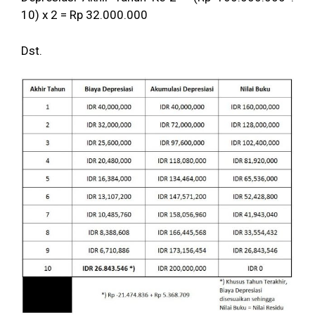
10) x 2 = Rp 32.000.000
Dst.