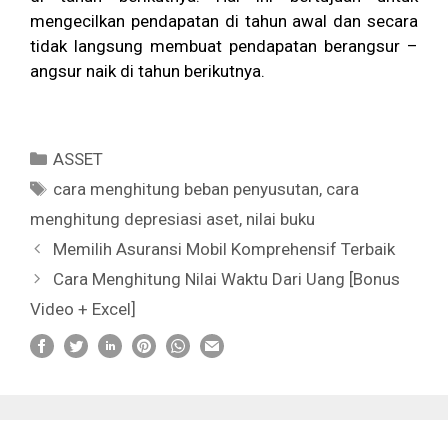
mengecilkan pendapatan di tahun awal dan secara
tidak langsung membuat pendapatan berangsur –
angsur naik di tahun berikutnya.
Categories
ASSET
Tags
cara menghitung beban penyusutan
,
cara
menghitung depresiasi aset
,
nilai buku
Memilih Asuransi Mobil Komprehensif Terbaik
Cara Menghitung Nilai Waktu Dari Uang [Bonus
Video + Excel]