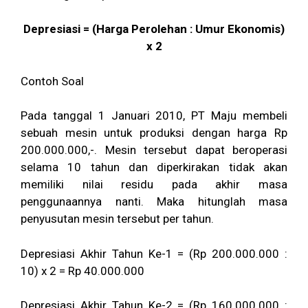
Depresiasi = (Harga Perolehan : Umur Ekonomis)
x 2
Contoh Soal
Pada tanggal 1 Januari 2010, PT Maju membeli
sebuah mesin untuk produksi dengan harga Rp
200.000.000,-. Mesin tersebut dapat beroperasi
selama 10 tahun dan diperkirakan tidak akan
memiliki nilai residu pada akhir masa
penggunaannya nanti. Maka hitunglah masa
penyusutan mesin tersebut per tahun.
Depresiasi Akhir Tahun Ke-1 = (Rp 200.000.000 :
10) x 2 = Rp 40.000.000
Depresiasi Akhir Tahun Ke-2 = (Rp 160.000.000 :