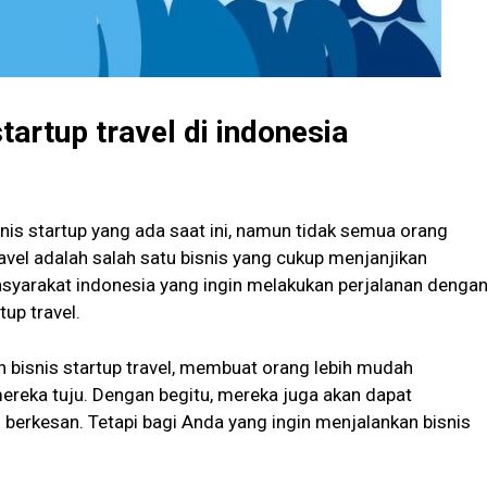
artup travel di indonesia
nis startup yang ada saat ini, namun tidak semua orang
avel adalah salah satu bisnis yang cukup menjanjikan
asyarakat indonesia yang ingin melakukan perjalanan denga
up travel.
 bisnis startup travel, membuat orang lebih mudah
ereka tuju. Dengan begitu, mereka juga akan dapat
berkesan. Tetapi bagi Anda yang ingin menjalankan bisnis