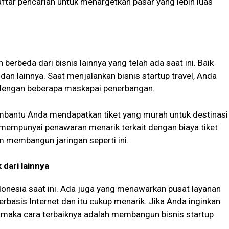
daftar pencarian untuk menargetkan pasar yang lebih luas
berbeda dari bisnis lainnya yang telah ada saat ini. Baik
dan lainnya. Saat menjalankan bisnis startup travel, Anda
 dengan beberapa maskapai penerbangan.
bantu Anda mendapatkan tiket yang murah untuk destinasi
 mempunyai penawaran menarik terkait dengan biaya tiket
m membangun jaringan seperti ini.
 dari lainnya
ndonesia saat ini. Ada juga yang menawarkan pusat layanan
rbasis Internet dan itu cukup menarik. Jika Anda inginkan
, maka cara terbaiknya adalah membangun bisnis startup