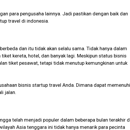
ngan para pengusaha lainnya. Jadi pastikan dengan baik dan
up travel di indonesia.
berbeda dan itu tidak akan selalu sama. Tidak hanya dalam
tiket kereta, hotel, dan banyak lagi. Meskipun status bisnis
alan tiket pesawat, tetapi tidak menutup kemungkinan untuk
erusahaan bisnis startup travel Anda. Dimana dapat memenuh
i jalan.
engga telah menjadi populer dalam beberapa bulan terakhir d
wilayah Asia tenggara ini tidak hanya menarik para pecinta