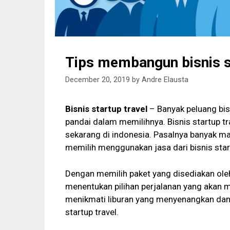
Tips membangun bisnis st
December 20, 2019
by
Andre Elausta
Bisnis startup travel
– Banyak peluang bis
pandai dalam memilihnya. Bisnis startup tr
sekarang di indonesia. Pasalnya banyak m
memilih menggunakan jasa dari bisnis start
Dengan memilih paket yang disediakan oleh
menentukan pilihan perjalanan yang akan m
menikmati liburan yang menyenangkan dan 
startup travel.