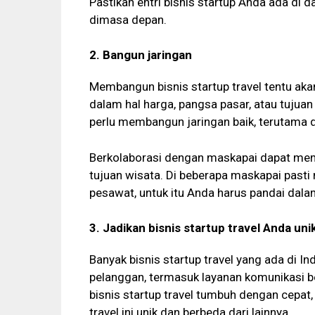
Pastikan entri bisnis startup Anda ada di 
dimasa depan.
2. Bangun jaringan
Membangun bisnis startup travel tentu akan 
dalam hal harga, pangsa pasar, atau tujuan 
perlu membangun jaringan baik, terutama
Berkolaborasi dengan maskapai dapat mem
tujuan wisata. Di beberapa maskapai pasti
pesawat, untuk itu Anda harus pandai dala
3. Jadikan bisnis startup travel Anda unik
Banyak bisnis startup travel yang ada di I
pelanggan, termasuk layanan komunikasi be
bisnis startup travel tumbuh dengan cepat
travel ini unik dan berbeda dari lainnya.