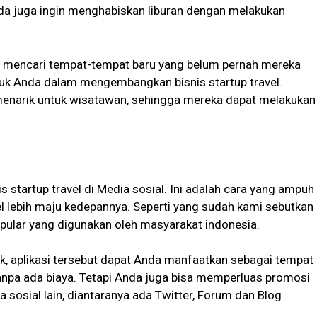
uda juga ingin menghabiskan liburan dengan melakukan
in mencari tempat-tempat baru yang belum pernah mereka
untuk Anda dalam mengembangkan bisnis startup travel.
menarik untuk wisatawan, sehingga mereka dapat melakukan
 startup travel di Media sosial. Ini adalah cara yang ampuh
l lebih maju kedepannya. Seperti yang sudah kami sebutkan
pular yang digunakan oleh masyarakat indonesia.
k, aplikasi tersebut dapat Anda manfaatkan sebagai tempat
anpa ada biaya. Tetapi Anda juga bisa memperluas promosi
a sosial lain, diantaranya ada Twitter, Forum dan Blog