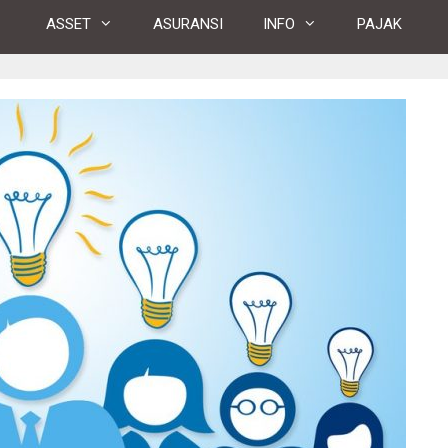
ASSET
ASURANSI
INFO
PAJAK