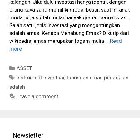
kalangan. Jika dulu investasi hanya identik dengan
orang kaya yang memiliki modal besar, saat ini anak
muda juga sudah mulai banyak gemar berinvestasi.
Salah satu jenis investasi yang menguntungkan
adalah emas. Kenapa Menabung Emas? Dikutip dari
wikipedia, emas merupakan logam mulia …
Read
more
Categories
ASSET
Tags
instrument investasi
,
tabungan emas pegadaian
adalah
Leave a comment
Newsletter