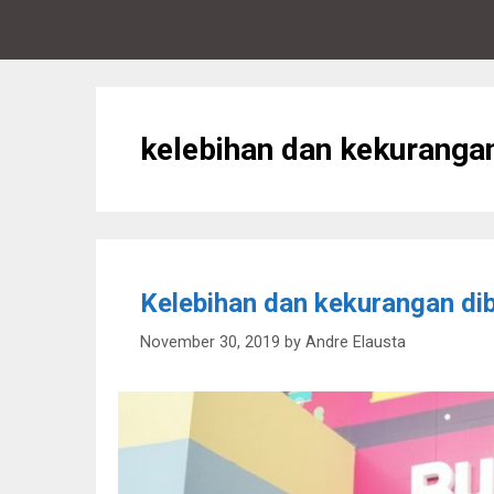
kelebihan dan kekuranga
Kelebihan dan kekurangan dib
November 30, 2019
by
Andre Elausta