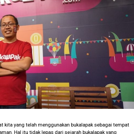
at kita yang telah menggunakan bukalapak sebagai tempat
man. Hal itu tidak lepas dari sejarah bukalapak yang