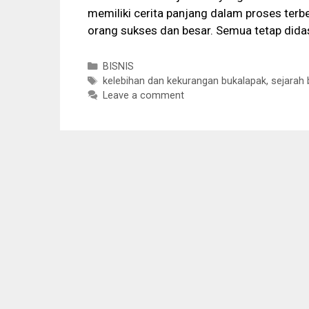
memiliki cerita panjang dalam proses terb
orang sukses dan besar. Semua tetap didasa
Categories
BISNIS
Tags
kelebihan dan kekurangan bukalapak
,
sejarah 
Leave a comment