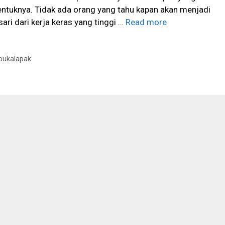
entuknya. Tidak ada orang yang tahu kapan akan menjadi
ri dari kerja keras yang tinggi …
Read more
bukalapak