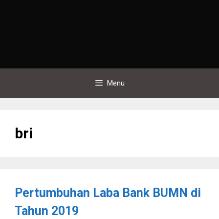
Menu
bri
Pertumbuhan Laba Bank BUMN di
Tahun 2019