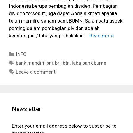
Indonesia berupa pembagian dividen. Pembagian
dividen tersebut juga dapat Anda nikmati apabila
telah memiliki saham bank BUMN. Salah satu aspek
penting dalam pembagian dividen adalah
keuntungan / laba yang dibukukan …
Read more
Categories
INFO
Tags
bank mandiri
,
bni
,
bri
,
btn
,
laba bank bumn
Leave a comment
Newsletter
Enter your email address below to subscribe to