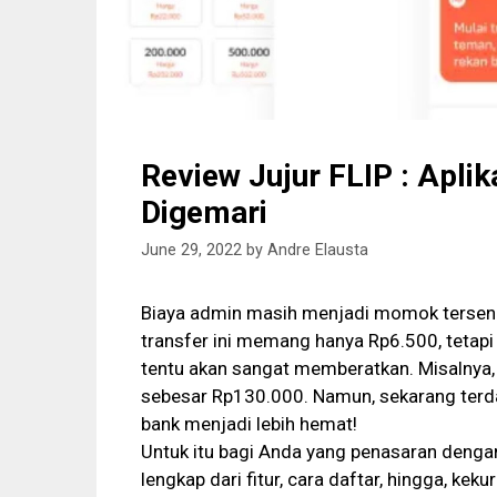
Review Jujur FLIP : Aplik
Digemari
June 29, 2022
by
Andre Elausta
Biaya admin masih menjadi momok tersendi
transfer ini memang hanya Rp6.500, tetapi 
tentu akan sangat memberatkan. Misalnya, 
sebesar Rp130.000. Namun, sekarang terdap
bank menjadi lebih hemat!
Untuk itu bagi Anda yang penasaran dengan 
lengkap dari fitur, cara daftar, hingga, ke