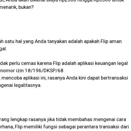
menarik, bukan?
ah satu hal yang Anda tanyakan adalah apakah Flip aman
gal.
idak perlu cemas karena Flip adalah aplikasi keuangan legal
bernomor izin 18/196/DKSP/68.
mencoba aplikasi ini, rasanya Anda kini dapat bertransaksi
genai legalitasnya.
rang lengkap rasanya jika tidak membahas mengenai cara
erhana, Flip memiliki fungsi sebagai perantara transaksi dari