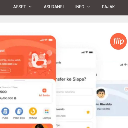
ASSET
ASURANSI
INFO
PAJAK