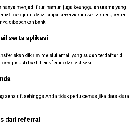
an hanya menjadi fitur, namun juga keunggulan utama yang
 dapat mengirim dana tanpa biaya admin serta menghemat
anya dibebankan bank.
ail serta aplikasi
nsfer akan dikirim melalui email yang sudah terdaftar di
 mengunduh bukti transfer ini dari aplikasi.
anda
ng sensitif, sehingga Anda tidak perlu cemas jika data-data
 dari referral