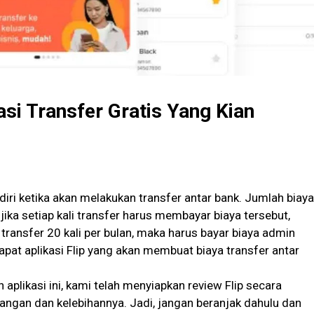
asi Transfer Gratis Yang Kian
ri ketika akan melakukan transfer antar bank. Jumlah biaya
jika setiap kali transfer harus membayar biaya tersebut,
transfer 20 kali per bulan, maka harus bayar biaya admin
at aplikasi Flip yang akan membuat biaya transfer antar
aplikasi ini, kami telah menyiapkan review Flip secara
kurangan dan kelebihannya. Jadi, jangan beranjak dahulu dan