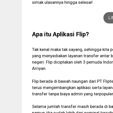
simak ulasannya hingga selesai!
L
Apa itu Aplikasi Flip?
Tak kenal maka tak sayang, sehingga kita pe
yang menyediakan layanan transfer antar ba
negeri. Flip diciptakan oleh 3 pemuda Indo
Arriyan.
Flip berada di bawah naungan dari PT Flipte
terus mengembangkan aplikasi serta layanan
transfer tanpa biaya admin yang terpopuler
Selama jumlah transfer masih berada di baw
namun jika sudah lebih dari nominal terse