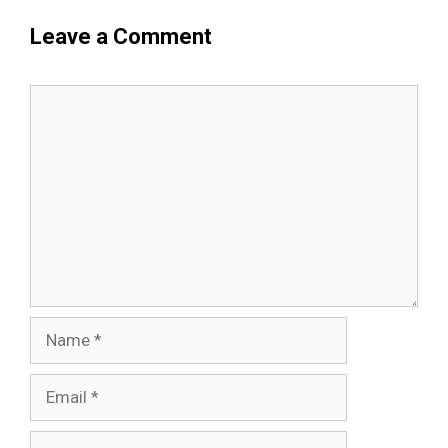
Leave a Comment
Comment
Name
Email
Website