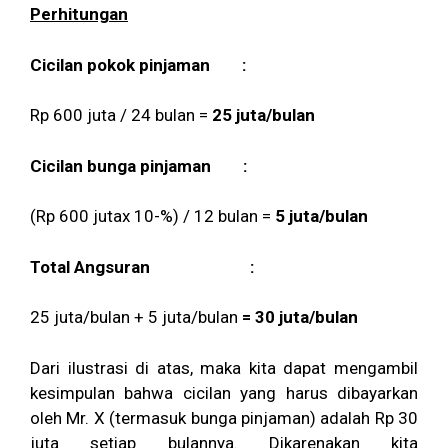
Perhitungan
Cicilan pokok pinjaman :
Rp 600 juta / 24 bulan =
25 juta/bulan
Cicilan bunga pinjaman :
(Rp 600 jutax 10-%) / 12 bulan =
5 juta/bulan
Total Angsuran :
25 juta/bulan + 5 juta/bulan
= 30 juta/bulan
Dari ilustrasi di atas, maka kita dapat mengambil
kesimpulan bahwa cicilan yang harus dibayarkan
oleh Mr. X (termasuk bunga pinjaman) adalah Rp 30
juta setiap bulannya. Dikarenakan kita