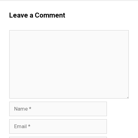
Leave a Comment
Comment
Name
Email