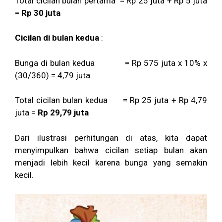
Total cicilan bulan pertama = Rp 25 juta + Rp 5 juta
=
Rp 30 juta
Cicilan di bulan kedua
:
Bunga di bulan kedua = Rp 575 juta x 10% x
(30/360) = 4,79 juta
Total cicilan bulan kedua = Rp 25 juta + Rp 4,79
juta =
Rp 29,79 juta
Dari ilustrasi perhitungan di atas, kita dapat
menyimpulkan bahwa cicilan setiap bulan akan
menjadi lebih kecil karena bunga yang semakin
kecil.