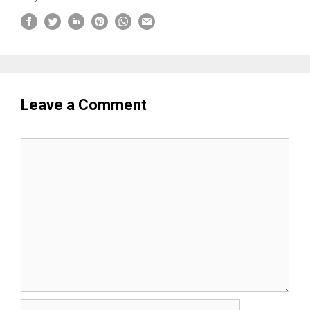
Leave a Comment
Comment
Name