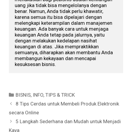
uang jika tidak bisa mengelolanya dengan 
benar. Namun, Anda tidak perlu khawatir, 
karena semua itu bisa dipelajari dengan 
melengkapi keterampilan dalam manajemen 
keuangan. Ada banyak cara untuk menjaga 
keuangan Anda tetap pada jalurnya, yaitu 
dengan melakukan kedelapan nasihat 
keuangan di atas. Jika mempraktikkan 
semuanya, diharapkan akan membantu Anda 
membangun kekayaan dan mencapai 
kesuksesan bisnis.
Categories
BISNIS
,
INFO
,
TIPS & TRICK
8 Tips Cerdas untuk Membeli Produk Elektronik
secara Online
5 Langkah Sederhana dan Mudah untuk Menjadi
Kaya