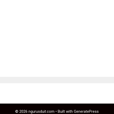
© 2026 ngurusduit.com
• Built with
GeneratePress