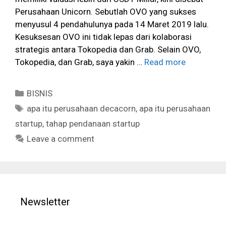
Perusahaan Unicorn. Sebutlah OVO yang sukses
menyusul 4 pendahulunya pada 14 Maret 2019 lalu.
Kesuksesan OVO ini tidak lepas dari kolaborasi
strategis antara Tokopedia dan Grab. Selain OVO,
Tokopedia, dan Grab, saya yakin …
Read more
Categories
BISNIS
Tags
apa itu perusahaan decacorn
,
apa itu perusahaan
startup
,
tahap pendanaan startup
Leave a comment
Newsletter