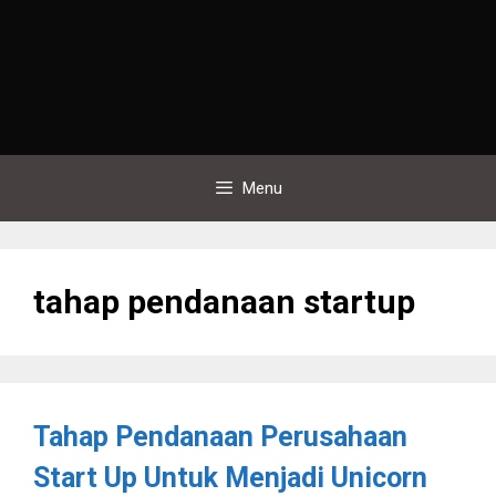
Menu
tahap pendanaan startup
Tahap Pendanaan Perusahaan
Start Up Untuk Menjadi Unicorn