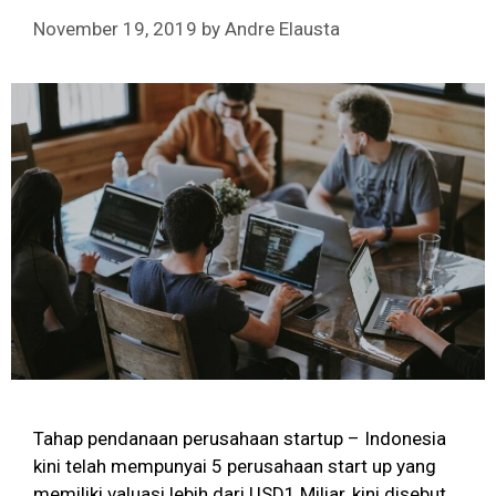
November 19, 2019
by
Andre Elausta
Tahap pendanaan perusahaan startup – Indonesia
kini telah mempunyai 5 perusahaan start up yang
memiliki valuasi lebih dari USD1 Miliar, kini disebut