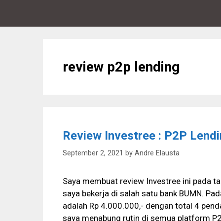
review p2p lending
Review Investree : P2P Lend
September 2, 2021
by
Andre Elausta
Saya membuat review Investree ini pada ta
saya bekerja di salah satu bank BUMN. Pada 
adalah Rp 4.000.000,- dengan total 4 penda
saya menabung rutin di semua platform P2