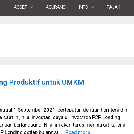
ASSET
ASURANSI
INFO
PAJAK
ing Produktif untuk UMKM
nggal 1 September 2021, bertepatan dengan hari terakhir
saat ini, nilai investasi saya di Investree P2P Lending
naan berlangsung. Nilai ini akan terus meningkat karena
P Lending setiap bulannya. …
Read more