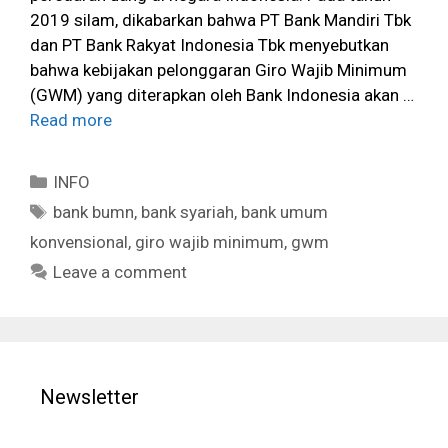
2019 silam, dikabarkan bahwa PT Bank Mandiri Tbk
dan PT Bank Rakyat Indonesia Tbk menyebutkan
bahwa kebijakan pelonggaran Giro Wajib Minimum
(GWM) yang diterapkan oleh Bank Indonesia akan …
Read more
Categories
INFO
Tags
bank bumn
,
bank syariah
,
bank umum
konvensional
,
giro wajib minimum
,
gwm
Leave a comment
Newsletter