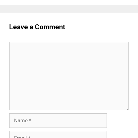
Leave a Comment
Comment
Name
Email