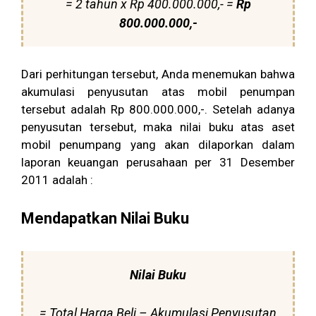
= 2 tahun x Rp 400.000.000,- =
Rp
800.000.000,-
Dari perhitungan tersebut, Anda menemukan bahwa
akumulasi penyusutan atas mobil penumpan
tersebut adalah Rp 800.000.000,-. Setelah adanya
penyusutan tersebut, maka nilai buku atas aset
mobil penumpang yang akan dilaporkan dalam
laporan keuangan perusahaan per 31 Desember
2011 adalah :
Mendapatkan Nilai Buku
Nilai Buku
= Total Harga Beli – Akumulasi Penyusutan