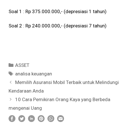
Soal 1 : Rp 375.000.000,- (depresiasi 1 tahun)
Soal 2 : Rp 240.000.000,- (depresiasi 7 tahun)
Categories
ASSET
Tags
analisa keuangan
Memilih Asuransi Mobil Terbaik untuk Melindungi
Kendaraan Anda
10 Cara Pemikiran Orang Kaya yang Berbeda
mengenai Uang